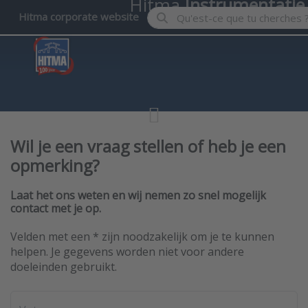
Hitma
Instrumentatie
Enter a search term. Results wil
Hitma corporate website
Wil je een vraag stellen of heb je een
opmerking?
Laat het ons weten en wij nemen zo snel mogelijk
contact met je op.
Velden met een * zijn noodzakelijk om je te kunnen
helpen. Je gegevens worden niet voor andere
doeleinden gebruikt.