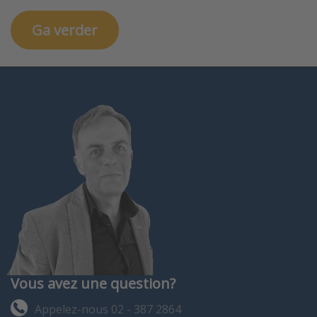
Vous avez une question?
Appelez-nous 02 - 387 2864