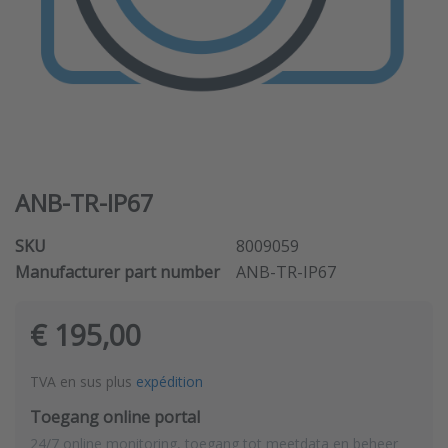
ANB-TR-IP67
SKU
8009059
Manufacturer part number
ANB-TR-IP67
€ 195,00
TVA en sus plus
expédition
Toegang online portal
24/7 online monitoring, toegang tot meetdata en beheer