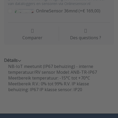
van dataloggers en sensoren via Onlinesensor.nl
OnlineSensor 36mnd (+€ 169,00)
Comparer
Des questions ?
Détails
NB-IoT meetunit (IP67 behuizing) - interne
temperatuur/RV sensor Model: ANB-TR-IP67
Meetbereik temperatuur: -15°C tot +70°C
Meetbereik R.V.: 0% tot 99% R.V. IP klasse
behuizing: IP67 IP klasse sensor: IP20