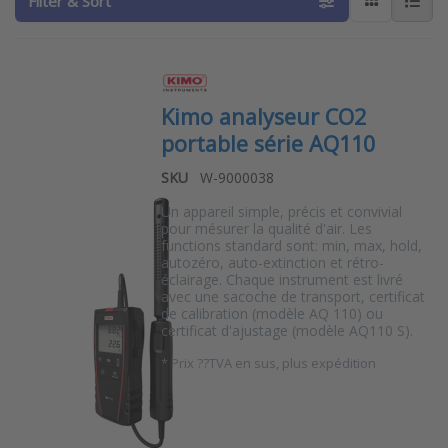
Filter & Sort
Kimo analyseur CO2
portable série AQ110
SKU
W-9000038
Un appareil simple, précis et convivial
pour mésurer la qualité d'air. Les
functions standard sont: min, max, hold,
autozéro, auto-extinction et rétro-
éclairage. Chaque instrument est livré
avec une sacoche de transport, certificat
de calibration (modèle AQ 110) ou
certificat d'ajustage (modèle AQ110 S).
*
Prix ??TVA en sus, plus expédition