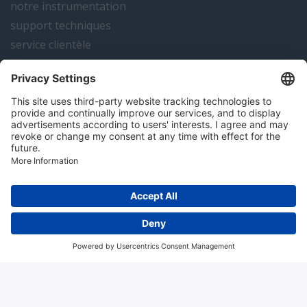
notre instrumentation
support techniques
service clientèle
actualités
contact
Algemene voorwaarden
Disclaimer
Colofon
Privacy en cookies
Copyright; 2026 Hitma B.V.. Tous droits réservés.