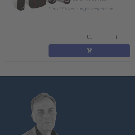
*
Prix ??TVA en sus, plus expédition