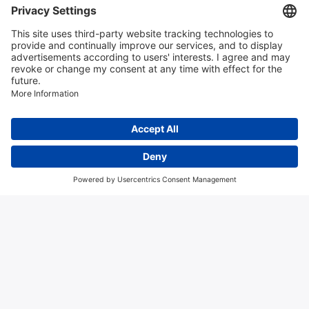
contact
Algemene voorwaarden
Disclaimer
Colofon
Privacy en cookies
Copyright; 2026 Hitma B.V.. Tous droits réservés.