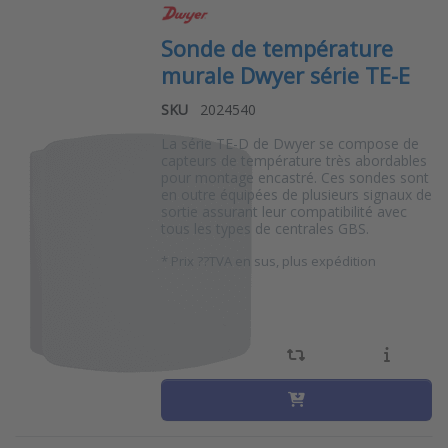
Sonde de température
murale Dwyer série TE-E
SKU
2024540
La série TE-D de Dwyer se compose de
capteurs de température très abordables
pour montage encastré. Ces sondes sont
en outre équipées de plusieurs signaux de
sortie assurant leur compatibilité avec
tous les types de centrales GBS.
*
Prix ??TVA en sus, plus expédition