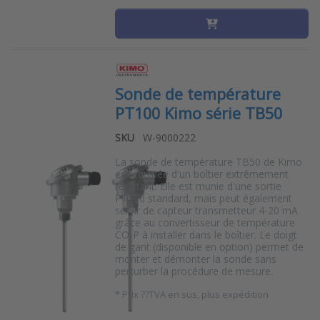
Sonde de température
PT100 Kimo série TB50
SKU
W-9000222
La sonde de température TB50 de Kimo
est équipée d'un boîtier extrêmement
résistant. Elle est munie d'une sortie
PT100 standard, mais peut également
servir de capteur transmetteur 4-20 mA
grâce au convertisseur de température
CO-P à installer dans le boîtier. Le doigt
de gant (disponible en option) permet de
monter et démonter la sonde sans
perturber la procédure de mesure.
*
Prix ??TVA en sus, plus expédition