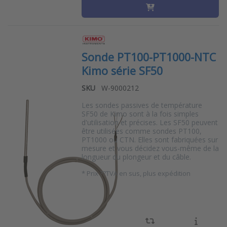
Sonde PT100-PT1000-NTC
Kimo série SF50
SKU
W-9000212
Les sondes passives de température
SF50 de Kimo sont à la fois simples
d'utilisation et précises. Les SF50 peuvent
être utilisées comme sondes PT100,
PT1000 ou CTN. Elles sont fabriquées sur
mesure et vous décidez vous-même de la
longueur du plongeur et du câble.
*
Prix ??TVA en sus, plus expédition