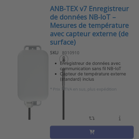
ANB-TEX v7 Enregistreur
de données NB-IoT –
Mesures de température
avec capteur externe (de
surface)
SKU
8010910
Enregistreur de données avec
communication sans fil NB-IoT
Capteur de température externe
(standard) inclus
*
Prix ??TVA en sus, plus expédition