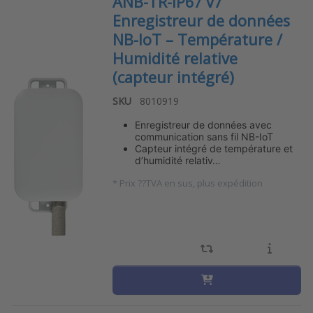
ANB-TR-IP67 v7
Enregistreur de données
NB-IoT – Température /
Humidité relative
(capteur intégré)
SKU
8010919
Enregistreur de données avec
communication sans fil NB-IoT
Capteur intégré de température et
d’humidité relativ…
*
Prix ??TVA en sus, plus expédition