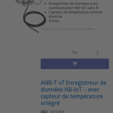
Enregistreur de données avec
communication NB-IoT sans fil
Capteur de température externe
étanche
Conta…
*
Prix ??TVA en sus, plus expédition
ANB-T v7 Enregistreur de
données NB-IoT – avec
capteur de température
intégré
SKU
8010895