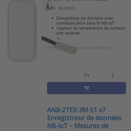
SKU
8010930
Enregistreur de données avec
communication sans fil NB-IoT
Capteur de température de surface
plat externe
<…
*
Prix ??TVA en sus, plus expédition
ANB-2TEX-3M-S1 v7
Enregistreur de données
NB-IoT – Mesures de