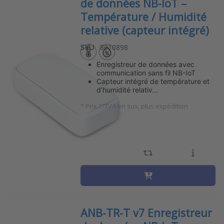
de données NB-IoT –
Température / Humidité
relative (capteur intégré)
SKU
8010898
Enregistreur de données avec
communication sans fil NB-IoT
Capteur intégré de température et
d’humidité relativ…
*
Prix ??TVA en sus, plus expédition
ANB-TR-T v7 Enregistreur