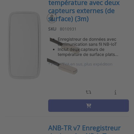
température avec deux
capteurs externes (de
surface) (3m)
SKU
8010931
Enregistreur de données avec
communication sans fil NB-IoT
Inclut deux capteurs de
température de surface plats…
*
Prix ??TVA en sus, plus expédition
ANB-TR v7 Enregistreur