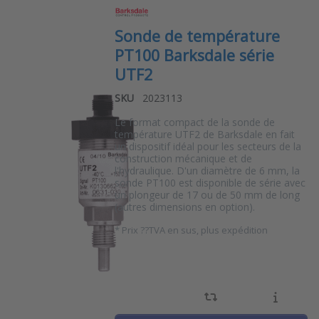
Sonde de température
PT100 Barksdale série
UTF2
SKU
2023113
Le format compact de la sonde de
température UTF2 de Barksdale en fait
un dispositif idéal pour les secteurs de la
construction mécanique et de
l'hydraulique. D'un diamètre de 6 mm, la
sonde PT100 est disponible de série avec
un plongeur de 17 ou de 50 mm de long
(autres dimensions en option).
*
Prix ??TVA en sus, plus expédition