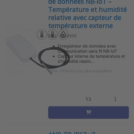
de données NB-IoT –
Température et humidité
relative avec capteur de
température externe
SKU
8010909
Enregistreur de données avec
communication sans fil NB-IoT
Capteur interne de température et
d’humidité relativ…
*
Prix ??TVA en sus, plus expédition