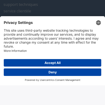
support techniques
service clientèle
actualités
contact
Algemene voorwaarden
Disclaimer
Colofon
Privacy en cookies
Copyright; 2026 Hitma B.V.. Tous droits réservés.