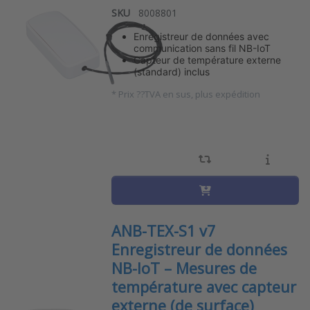
SKU
8008801
Enregistreur de données avec
communication sans fil NB-IoT
Capteur de température externe
(standard) inclus
*
Prix ??TVA en sus, plus expédition
ANB-TEX-S1 v7
Enregistreur de données
NB-IoT – Mesures de
température avec capteur
externe (de surface)