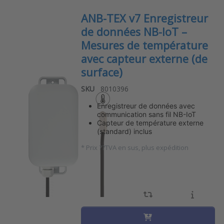
ANB-TEX v7 Enregistreur
de données NB-IoT –
Mesures de température
avec capteur externe (de
surface)
SKU
8010396
Enregistreur de données avec
communication sans fil NB-IoT
Capteur de température externe
(standard) inclus
*
Prix ??TVA en sus, plus expédition