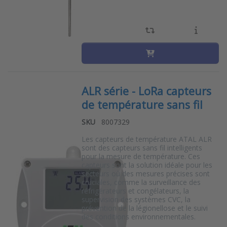
ALR série - LoRa capteurs
de température sans fil
SKU
8007329
Les capteurs de température ATAL ALR
sont des capteurs sans fil intelligents
pour la mesure de température. Ces
capteurs sont la solution idéale pour les
secteurs où des mesures précises sont
cruciales, comme la surveillance des
réfrigérateurs et congélateurs, la
supervision des systèmes CVC, la
prévention de la légionellose et le suivi
des conditions environnementales.