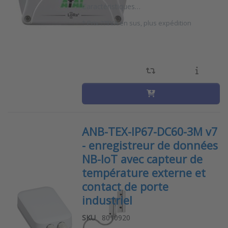
Caractéristiques…
*
Prix ??TVA en sus, plus expédition
ANB-TEX-IP67-DC60-3M v7
- enregistreur de données
NB-IoT avec capteur de
température externe et
contact de porte
industriel
SKU
8010920