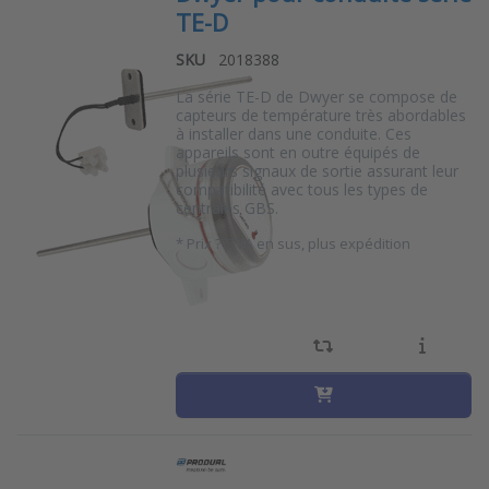
TE-D
SKU
2018388
La série TE-D de Dwyer se compose de
capteurs de température très abordables
à installer dans une conduite. Ces
appareils sont en outre équipés de
plusieurs signaux de sortie assurant leur
compatibilité avec tous les types de
centrales GBS.
*
Prix ??TVA en sus, plus expédition