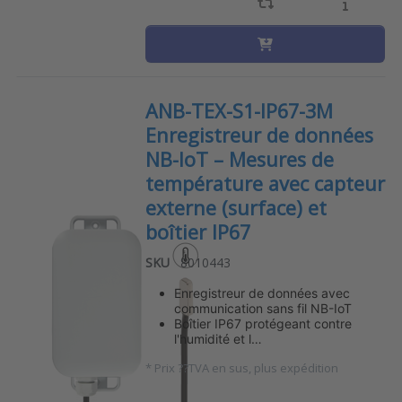
ANB-TEX-S1-IP67-3M
Enregistreur de données
NB-IoT – Mesures de
température avec capteur
externe (surface) et
boîtier IP67
SKU
8010443
Enregistreur de données avec
communication sans fil NB-IoT
Boîtier IP67 protégeant contre
l'humidité et l…
*
Prix ??TVA en sus, plus expédition