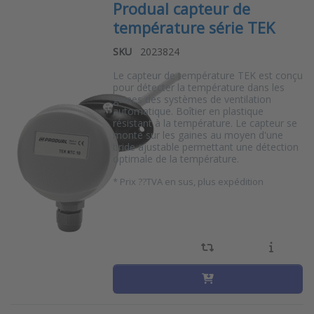
Produal capteur de
température série TEK
SKU
2023824
Le capteur de température TEK est conçu
pour détecter la température dans les
gaines des systèmes de ventilation
automatique. Boîtier en plastique
résistant à la température. Le capteur se
monte sur les gaines au moyen d'une
bride ajustable permettant une détection
optimale de la température.
*
Prix ??TVA en sus, plus expédition