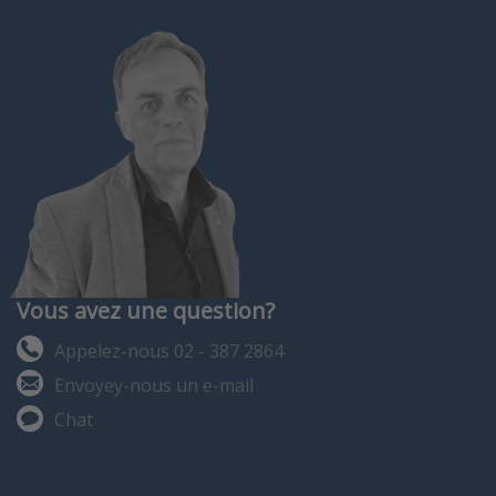
verkijgbaar met PT100,
PT1000, 3 kOhm, 10
kOhm en 20 kOhm
uitgangen.
Vous avez une question?
Appelez-nous 02 - 387 2864
Envoyey-nous un e-mail
Chat