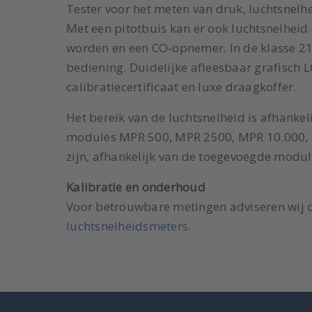
Tester voor het meten van druk, luchtsnelh
Met een pitotbuis kan er ook luchtsnelhei
worden en een CO-opnemer. In de klasse 
bediening. Duidelijke afleesbaar grafisch
calibratiecertificaat en luxe draagkoffer.
Het bereik van de luchtsnelheid is afhanke
modules MPR 500, MPR 2500, MPR 10.000, 
zijn, afhankelijk van de toegevoegde modu
Kalibratie en onderhoud
Voor betrouwbare metingen adviseren wij o
luchtsnelheidsmeters.