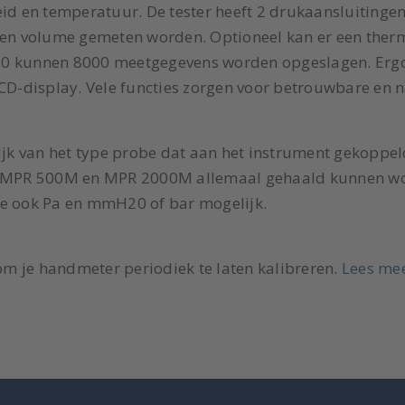
eid en temperatuur. De tester heeft 2 drukaansluitingen
d en volume gemeten worden. Optioneel kan er een the
210 kunnen 8000 meetgegevens worden opgeslagen. Er
 LCD-display. Vele functies zorgen voor betrouwbare e
lijk van het type probe dat aan het instrument gekoppe
MPR 500M en MPR 2000M allemaal gehaald kunnen wor
le ook Pa en mmH20 of bar mogelijk.
m je handmeter periodiek te laten kalibreren.
Lees mee