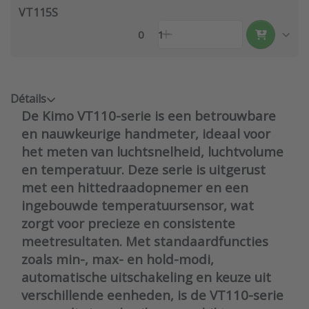
VT115S
0
1
Détails
De Kimo VT110-serie is een betrouwbare
en nauwkeurige handmeter, ideaal voor
het meten van luchtsnelheid, luchtvolume
en temperatuur. Deze serie is uitgerust
met een hittedraadopnemer en een
ingebouwde temperatuursensor, wat
zorgt voor precieze en consistente
meetresultaten. Met standaardfuncties
zoals min-, max- en hold-modi,
automatische uitschakeling en keuze uit
verschillende eenheden, is de VT110-serie