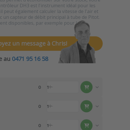
ontrôleur DH3 est l'instrument idéal pour les
l peut également calculer la vitesse de l'air et
ec un capteur de débit principal à tube de Pitot.
ent disponibles, par exemple pour la
oyez un message à Chris!
le au
0471 95 16 58
0
1
0
1
0
1