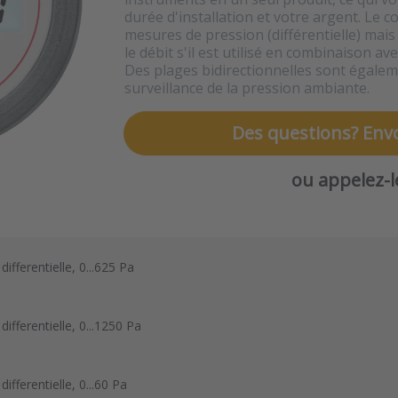
durée d'installation et votre argent. Le c
mesures de pression (différentielle) mais i
le débit s'il est utilisé en combinaison av
Des plages bidirectionnelles sont égalem
surveillance de la pression ambiante.
Des questions? Env
ou appelez-
ifferentielle, 0...625 Pa
ifferentielle, 0...1250 Pa
ifferentielle, 0...60 Pa