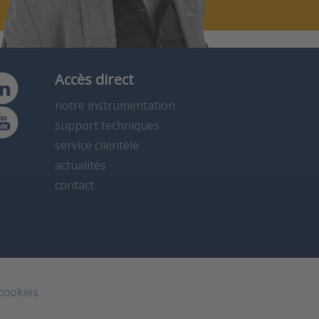
Accès direct
notre instrumentation
support techniques
service clientèle
actualités
contact
 cookies