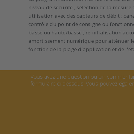
niveau de sécurité ; sélection de la mesure 
utilisation avec des capteurs de débit ; can
contrôle du point de consigne ou fonctionn
basse ou haute/basse ; réinitialisation aut
amortissement numérique pour atténuer les 
fonction de la plage d'application et de l'ét
Contacter Chris Neyens
Vous avez une question ou un commentair
formulaire ci-dessous. Vous pouvez égalem