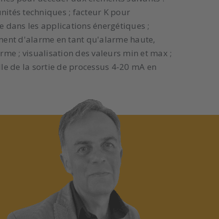
unités techniques ; facteur K pour
ne dans les applications énergétiques ;
ement d'alarme en tant qu'alarme haute,
me ; visualisation des valeurs min et max ;
le de la sortie de processus 4-20 mA en