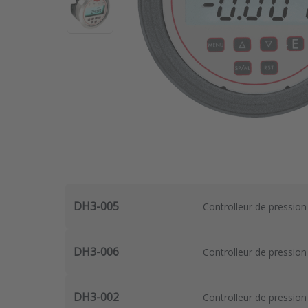
DH3-005
Controlleur de pression d
DH3-006
Controlleur de pression d
DH3-002
Controlleur de pression d