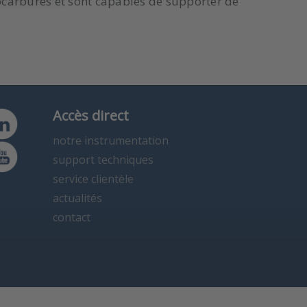
ocarbures et sont capables de supporter de
Accès direct
notre instrumentation
support techniques
service clientèle
actualités
contact