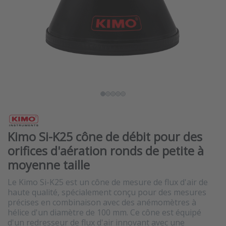
Kimo Si-K25 cône de débit pour des
orifices d'aération ronds de petite à
moyenne taille
Le Kimo Si-K25 est un cône de mesure de flux d'air de
haute qualité, spécialement conçu pour des mesures
précises en combinaison avec des anémomètres à
hélice d'un diamètre de 100 mm. Ce cône est équipé
d'un redresseur de flux d'air innovant avec une