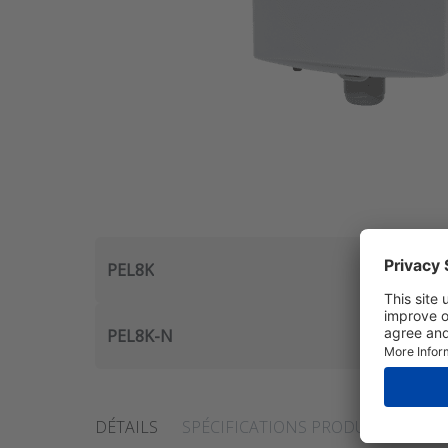
PEL8K
PEL8K-N
DÉTAILS
SPÉCIFICATIONS PRODUITS
DOC