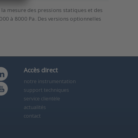
 la mesure des pressions statiques et des
1000 à 8000 Pa. Des versions optionnelles
Accès direct
notre instrumentation
support techniques
service clientèle
actualités
contact