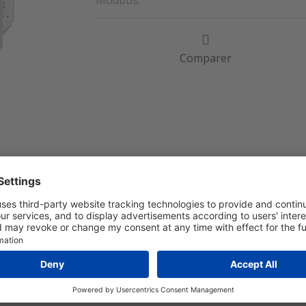
Modbus.
Comparer
UMENTS