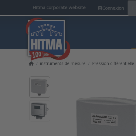
Hitma corporate website
Connexion
F
Accueil
instruments de mesure
Pression différentielle