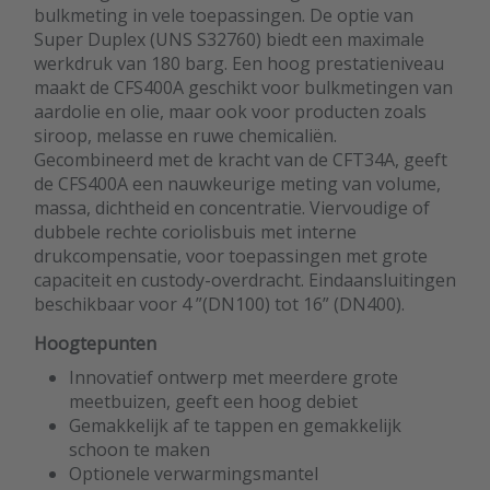
bulkmeting in vele toepassingen. De optie van
Super Duplex (UNS S32760) biedt een maximale
werkdruk van 180 barg. Een hoog prestatieniveau
maakt de CFS400A geschikt voor bulkmetingen van
aardolie en olie, maar ook voor producten zoals
siroop, melasse en ruwe chemicaliën.
Gecombineerd met de kracht van de CFT34A, geeft
de CFS400A een nauwkeurige meting van volume,
massa, dichtheid en concentratie. Viervoudige of
dubbele rechte coriolisbuis met interne
drukcompensatie, voor toepassingen met grote
capaciteit en custody-overdracht. Eindaansluitingen
beschikbaar voor 4 ”(DN100) tot 16” (DN400).
Hoogtepunten
Innovatief ontwerp met meerdere grote
meetbuizen, geeft een hoog debiet
Gemakkelijk af te tappen en gemakkelijk
schoon te maken
Optionele verwarmingsmantel