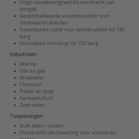
Hoge nauwkeurigheid bij overdracht van
voogdij
Geoptimaliseerde stroomverdeler voor
minimaal drukverlies
Superduplex-optie voor werkdrukken tot 180
barg
Secundaire insluiting tot 150 barg
Industrieën
Marine
Olie en gas
Afvalwater
Chemisch
Papier en pulp
Farmaceutisch
Zoet water
Toepassingen
Bulk laden / lossen
Overdracht van bewaring voor volume en