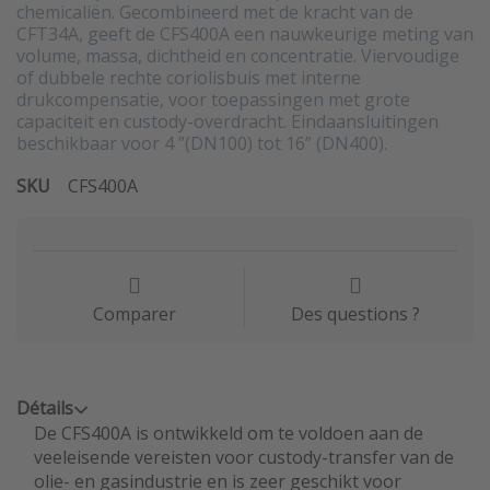
chemicaliën. Gecombineerd met de kracht van de
CFT34A, geeft de CFS400A een nauwkeurige meting van
volume, massa, dichtheid en concentratie. Viervoudige
of dubbele rechte coriolisbuis met interne
drukcompensatie, voor toepassingen met grote
capaciteit en custody-overdracht. Eindaansluitingen
beschikbaar voor 4 ”(DN100) tot 16” (DN400).
SKU
CFS400A
Comparer
Des questions ?
Détails
De CFS400A is ontwikkeld om te voldoen aan de
veeleisende vereisten voor custody-transfer van de
olie- en gasindustrie en is zeer geschikt voor