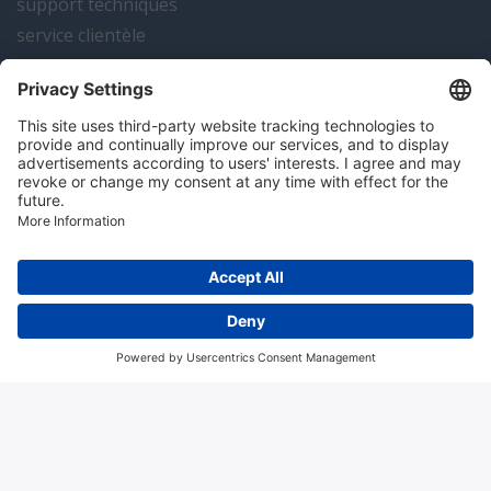
support techniques
service clientèle
actualités
contact
Algemene voorwaarden
Disclaimer
Colofon
Privacy en cookies
Copyright; 2026 Hitma B.V.. Tous droits réservés.