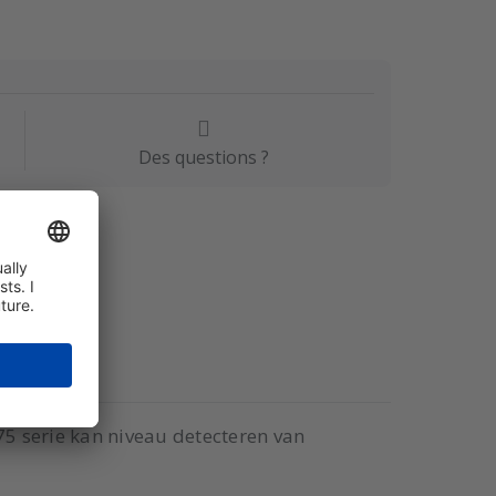
Des questions ?
R75 serie kan niveau detecteren van