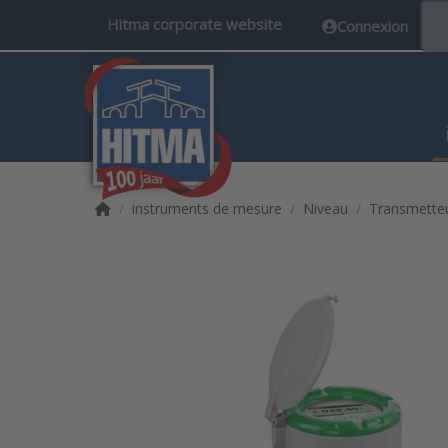
Hitma corporate website
Connexion
F
Accueil
instruments de mesure
Niveau
Transmetteu