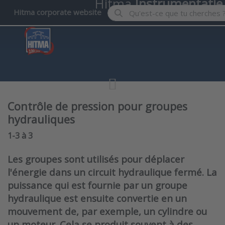
Hitma
Instrumentatie
Enter a search term. Results wil
Hitma corporate website
Contrôle de pression pour groupes
hydrauliques
Search results:
1-3
à
3
Les groupes sont utilisés pour déplacer
l'énergie dans un circuit hydraulique fermé. La
puissance qui est fournie par un groupe
hydraulique est ensuite convertie en un
mouvement de, par exemple, un cylindre ou
un moteur. Cela se produit souvent à des