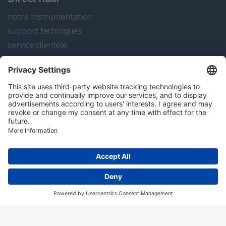
notre instrumentation
support techniques
service clientèle
actualités
contact
Algemene voorwaarden
Disclaimer
Colofon
Privacy en cookies
Copyright; 2026 Hitma B.V.. Tous droits réservés.