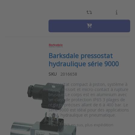
Barksdale pressostat
hydraulique série 9000
SKU
2016658
Pressostat compact à piston, système à
rappel ressort et micro-contact à rupture
brusque.Le corps est en aluminium avec
un class de protection IP65 3 plages de
réglage précises allant de 6 à 400 bar. Le
série 9000 est idéal pour des applications
OEM, hydraulique et pneumatique.
*
Prix ??TVA en sus, plus expédition