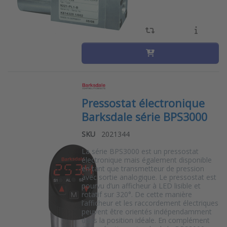
Pressostat électronique
Barksdale série BPS3000
SKU
2021344
La série BPS3000 est un pressostat
électronique mais également disponible
en tant que transmetteur de pression
avec sortie analogique. Le pressostat est
pourvu d’un afficheur à LED lisible et
rotatif sur 320°. De cette manière
l’afficheur et les raccordement électriques
peuvent être orientés indépendamment
dans la position idéale. En complément