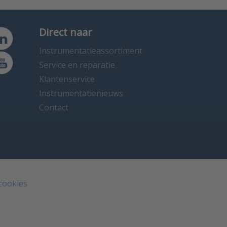
Direct naar
Instrumentatieassortiment
Service en reparatie
Klantenservice
Instrumentatienieuws
Contact
 cookies